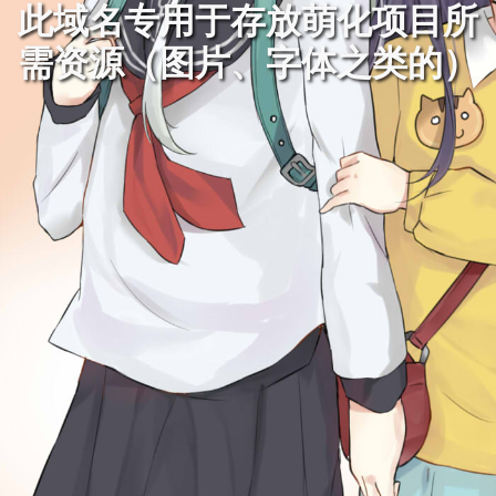
此域名专用于存放萌化项目所
需资源（图片、字体之类的）